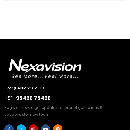
Got Question? Call us
+91-95426 75426
Register now to get updates on pronot get up ions &
coupons ster now toon.