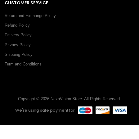
CUSTOMER SERVICE
Return and Exchange Policy
Refund Policy
Delivery Policy
Privacy Policy
Shipping Policy
Term and Conditions
Copyright © 2026 NexaVision Store. All Rights Reserved.
We're using safe payment for
0