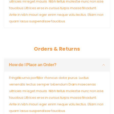
ultricies mi eget mauris. Nibh tellus molestie nunc non isse
faucibus Ultrices eros in cursus turpis massa tincidunt.
Ante in nibh mauri eger enim neque volu lectus. Etiam non
quam lacus suspendisse faucibus.
Orders & Returns
How do I Place an Order?
Fringilla urna porttitor rhoncus dolor purus. Luctus
venenatis lectus semper bibendum Diam maecenas
ultricies mi eget mauris. Nibh tellus molestie nunc non isse
faucibus Ultrices eros in cursus turpis massa tincidunt.
Ante in nibh mauri eger enim neque volu lectus. Etiam non
quam lacus suspendisse faucibus.