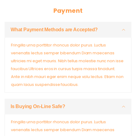
Payment
What Payment Methods are Accepted?
Fringilla urna porttitor rhoncus dolor purus. Luctus
venenatis lectus semper bibendum Diam maecenas
ultricies mi eget mauris. Nibh tellus molestie nunc non isse
faucibus Ultrices eros in cursus turpis massa tincidunt.
Ante in nibh mauri eger enim neque volu lectus. Etiam non
quam lacus suspendisse faucibus.
Is Buying On-Line Safe?
Fringilla urna porttitor rhoncus dolor purus. Luctus
venenatis lectus semper bibendum Diam maecenas