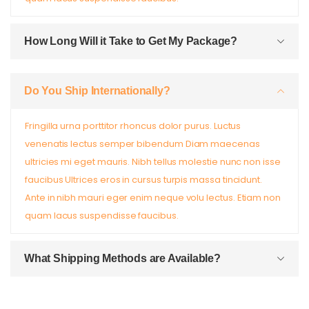
How Long Will it Take to Get My Package?
Do You Ship Internationally?
Fringilla urna porttitor rhoncus dolor purus. Luctus
venenatis lectus semper bibendum Diam maecenas
ultricies mi eget mauris. Nibh tellus molestie nunc non isse
faucibus Ultrices eros in cursus turpis massa tincidunt.
Ante in nibh mauri eger enim neque volu lectus. Etiam non
quam lacus suspendisse faucibus.
What Shipping Methods are Available?